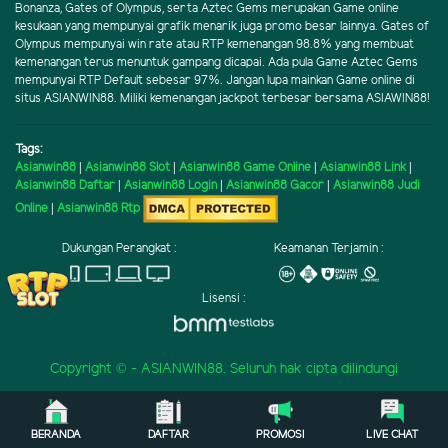
Bonanza, Gates of Olympus, serta Aztec Gems merupakan Game online
kesukaan yang mempunyai grafik menarik juga promo besar lainnya. Gates of
Olympus mempunyai win rate atau RTP kemenangan 98.8% yang membuat
kemenangan terus menuntuk gampang dicapai. Ada pula Game Aztec Gems
mempunyai RTP Default sebesar 97%. Jangan lupa mainkan Game online di
situs ASIANWIN88. Miliki kemenangan jackpot terbesar bersama ASIAWIN88!
Tags:
Asianwin88
|
Asianwin88 Slot
|
Asianwin88 Game Online
|
Asianwin88 Link
|
Asianwin88 Daftar
|
Asianwin88 Login
|
Asianwin88 Gacor
|
Asianwin88 Judi
Online
|
Asianwin88 Rtp
Dukungan Perangkat :
Keamanan Terjamin :
Lisensi :
Copyright © - ASIANWIN88. Seluruh hak cipta dilindungi
BERANDA
DAFTAR
PROMOSI
LIVE CHAT