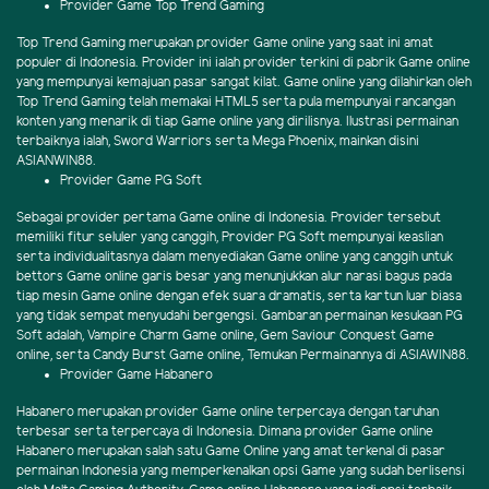
Provider Game Top Trend Gaming
Top Trend Gaming merupakan provider Game online yang saat ini amat
populer di Indonesia. Provider ini ialah provider terkini di pabrik Game online
yang mempunyai kemajuan pasar sangat kilat. Game online yang dilahirkan oleh
Top Trend Gaming telah memakai HTML5 serta pula mempunyai rancangan
konten yang menarik di tiap Game online yang dirilisnya. Ilustrasi permainan
terbaiknya ialah, Sword Warriors serta Mega Phoenix, mainkan disini
ASIANWIN88.
Provider Game PG Soft
Sebagai provider pertama Game online di Indonesia. Provider tersebut
memiliki fitur seluler yang canggih, Provider PG Soft mempunyai keaslian
serta individualitasnya dalam menyediakan Game online yang canggih untuk
bettors Game online garis besar yang menunjukkan alur narasi bagus pada
tiap mesin Game online dengan efek suara dramatis, serta kartun luar biasa
yang tidak sempat menyudahi bergengsi. Gambaran permainan kesukaan PG
Soft adalah, Vampire Charm Game online, Gem Saviour Conquest Game
online, serta Candy Burst Game online, Temukan Permainannya di ASIAWIN88.
Provider Game Habanero
Habanero merupakan provider Game online terpercaya dengan taruhan
terbesar serta terpercaya di Indonesia. Dimana provider Game online
Habanero merupakan salah satu Game Online yang amat terkenal di pasar
permainan Indonesia yang memperkenalkan opsi Game yang sudah berlisensi