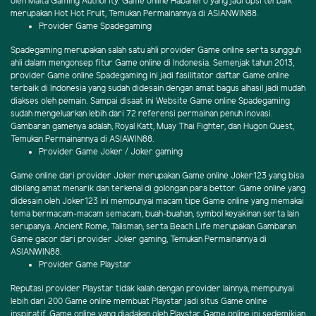
oleh Malta Gaming Authority. Game online Habanero yang jadi opsi terbaik
merupakan Hot Hot Fruit, Temukan Permainannya di ASIANWIN88.
Provider Game Spadegaming
Spadegaming merupakan salah satu ahli provider Game online serta sungguh
ahli dalam mengonsep fitur Game online di Indonesia. Semenjak tahun 2013,
provider Game online Spadegaming ini jadi fasilitator daftar Game online
terbaik di Indonesia yang sudah didesain dengan amat bagus alhasil jadi mudah
diakses oleh pemain. Sampai disaat ini Website Game online Spadegaming
sudah mengeluarkan lebih dari 72 referensi permainan penuh inovasi.
Gambaran gamenya adalah, Royal Katt, Muay Thai Fighter, dan Hugon Quest,
Temukan Permainannya di ASIAWIN88.
Provider Game Joker / Joker gaming
Game online dari provider Joker merupakan Game online Joker123 yang bisa
dibilang amat menarik dan terkenal di golongan para bettor. Game online yang
didesain oleh Joker123 ini mempunyai macam tipe Game online yang memakai
tema bermacam-macam semacam, buah-buahan, symbol keyakinan serta lain
serupanya. Ancient Rome, Talisman, serta Beach Life merupakan Gambaran
Game gacor dari provider Joker gaming, Temukan Permainannya di
ASIANWIN88.
Provider Game Playstar
Reputasi provider Playstar tidak kalah dengan provider lainnya, mempunyai
lebih dari 200 Game online membuat Playstar jadi situs Game online
inspiratif. Game online yang diadakan oleh Playstar Game online ini sedemikian