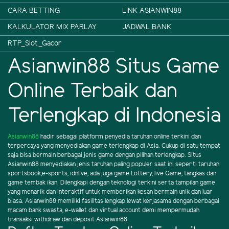
CARA BETTING
LINK ASIANWIN88
KALKULATOR MIX PARLAY
JADWAL BANK
RTP_Slot_Gacor
Asianwin88 Situs Game
Online Terbaik dan
Terlengkap di Indonesia
Asianwin88
hadir sebagai platform penyedia taruhan online terkini dan
terpercaya yang menyediakan game terlengkap di Asia. Cukup di satu tempat
saja bisa bermain berbagai jenis game dengan pilihan terlengkap. Situs
Asianwin88 menyediakan jenis taruhan paling populer saat ini seperti taruhan
sportsbook,e-sports, idnlive, ada juga game Lottery, live Game, tangkas dan
game tembak ikan. Dilengkapi dengan teknologi terkini serta tampilan game
yang menarik dan interaktif untuk memberikan kesan bermain unik dan luar
biasa. Asianwin88 memiliki fasilitas lengkap lewat kerjasama dengan berbagai
macam bank swasta, e-wallet dan virtual account demi mempermudah
transaksi withdraw dan deposit Asianwin88.