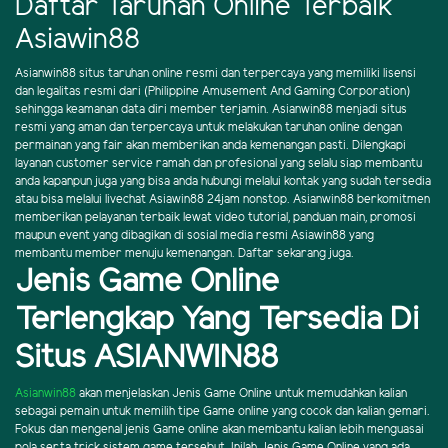
Daftar Taruhan Online Terbaik
Asiawin88
Asianwin88 situs taruhan online resmi dan terpercaya yang memiliki lisensi
dan legalitas resmi dari (Philippine Amusement And Gaming Corporation)
sehingga keamanan data diri member terjamin. Asianwin88 menjadi situs
resmi yang aman dan terpercaya untuk melakukan taruhan online dengan
permainan yang fair akan memberikan anda kemenangan pasti. Dilengkapi
layanan customer service ramah dan profesional yang selalu siap membantu
anda kapanpun juga yang bisa anda hubungi melalui kontak yang sudah tersedia
atau bisa melalui livechat Asiawin88 24jam nonstop. Asianwin88 berkomitmen
memberikan pelayanan terbaik lewat video tutorial, panduan main, promosi
maupun event yang dibagikan di sosial media resmi Asiawin88 yang
membantu member menuju kemenangan. Daftar sekarang juga.
Jenis Game Online
Terlengkap Yang Tersedia Di
Situs ASIANWIN88
Asianwin88
akan menjelaskan Jenis Game Online untuk memudahkan kalian
sebagai pemain untuk memilih tipe Game online yang cocok dan kalian gemari.
Fokus dan mengenal jenis Game online akan membantu kalian lebih menguasai
pola serta trick sistem game tersebut. Inilah Jenis Game Online yang ada