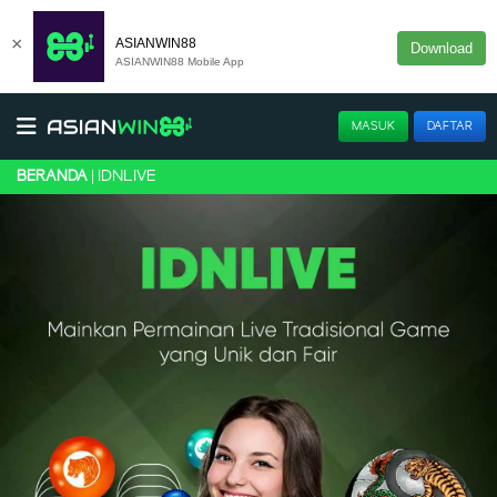
×
ASIANWIN88
Download
ASIANWIN88 Mobile App
MASUK
DAFTAR
IDNLIVE
BERANDA