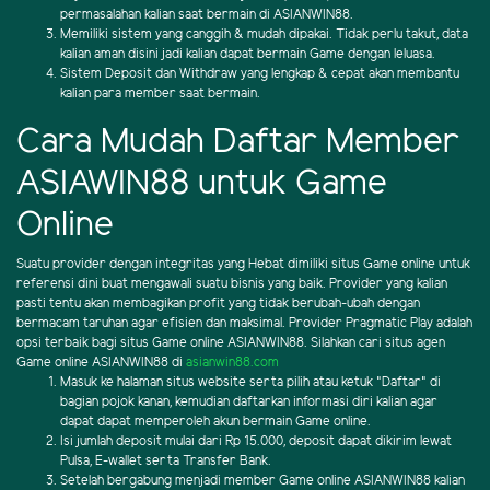
permasalahan kalian saat bermain di ASIANWIN88.
Memiliki sistem yang canggih & mudah dipakai. Tidak perlu takut, data
kalian aman disini jadi kalian dapat bermain Game dengan leluasa.
Sistem Deposit dan Withdraw yang lengkap & cepat akan membantu
kalian para member saat bermain.
Cara Mudah Daftar Member
ASIAWIN88 untuk Game
Online
Suatu provider dengan integritas yang Hebat dimiliki situs Game online untuk
referensi dini buat mengawali suatu bisnis yang baik. Provider yang kalian
pasti tentu akan membagikan profit yang tidak berubah-ubah dengan
bermacam taruhan agar efisien dan maksimal. Provider Pragmatic Play adalah
opsi terbaik bagi situs Game online ASIANWIN88. Silahkan cari situs agen
Game online ASIANWIN88 di
asianwin88.com
Masuk ke halaman situs website serta pilih atau ketuk "Daftar" di
bagian pojok kanan, kemudian daftarkan informasi diri kalian agar
dapat dapat memperoleh akun bermain Game online.
Isi jumlah deposit mulai dari Rp 15.000, deposit dapat dikirim lewat
Pulsa, E-wallet serta Transfer Bank.
Setelah bergabung menjadi member Game online ASIANWIN88 kalian