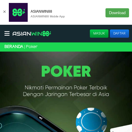
×
ASIANWIN88
Download
ASIANWIN88 Mobile App
MASUK
DAFTAR
Poker
BERANDA