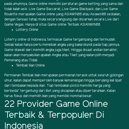
pada umumnya, Game online memiliki peraturan game betting yang sama dan
tidak kalah asik. Live Game Baccarat, Live Game Blackjack, dan Live Game
Roulette merupakan Game online yang ASIAWIN88 atau Asiawin88 sediakan,
dengan Sensasi tatap muka secara langsung dan disiarkan secara Live dari
Game Vegas. Hanya di situs Game online Terbaik ASIANWIN88.
Lottery Online
Loterry online di Indonesia, termasuk Game tergampang dan termudah.
Sebab kalian hanya perlu menebak angka yang bakal diundi pada tiap jamnya.
Game diawali dari memilih angka juga tiket. Hingga disaat undian berakhir,
kalian akan menyaksikan apakah Angka atau Tiket yang kalian pilih menjadi
Pemenang atau Tidak.
Tembak Ikan Online
Permainan Tembak Ikan merupakan permainan terasik untuk seluruh golongan
umur, kalian dapat memperoleh banyak kemenangan hingga berulang kali lipat
dari tembakan kepada ikan. Tiap tembakan pistol memiliki harga yang
berbeda" tergantung dari Bet yang disiapkan atau dipertaruhkan. Kalian
harus fokus dan memilih ikan yang memiliki nominal besar.
22 Provider Game Online
Terbaik & Terpopuler Di
Indonesia