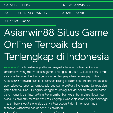
CARA BETTING
LINK ASIANWIN88
KALKULATOR MIX PARLAY
JADWAL BANK
RTP_Slot_Gacor
Asianwin88 Situs Game
Online Terbaik dan
Terlengkap di Indonesia
Asianwin88
hadir sebagai platform penyedia taruhan online terkini dan
terpercaya yang menyediakan game terlengkap di Asia. Cukup di satu tempat
saja bisa bermain berbagai jenis game dengan pilihan terlengkap. Situs
Asianwin88 menyediakan jenis taruhan paling populer saat ini seperti taruhan
sportsbook,e-sports, idnlive, ada juga game Lottery, live Game, tangkas dan
game tembak ikan. Dilengkapi dengan teknologi terkini serta tampilan game
yang menarik dan interaktif untuk memberikan kesan bermain unik dan luar
biasa. Asianwin88 memiliki fasilitas lengkap lewat kerjasama dengan berbagai
macam bank swasta, e-wallet dan virtual account demi mempermudah
transaksi withdraw dan deposit Asianwin88.