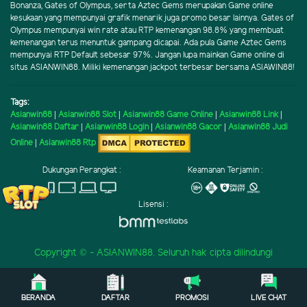
Bonanza, Gates of Olympus, serta Aztec Gems merupakan Game online
kesukaan yang mempunyai grafik menarik juga promo besar lainnya. Gates of
Olympus mempunyai win rate atau RTP kemenangan 98.8% yang membuat
kemenangan terus menuntuk gampang dicapai. Ada pula Game Aztec Gems
mempunyai RTP Default sebesar 97%. Jangan lupa mainkan Game online di
situs ASIANWIN88. Miliki kemenangan jackpot terbesar bersama ASIAWIN88!
Tags:
Asianwin88
|
Asianwin88 Slot
|
Asianwin88 Game Online
|
Asianwin88 Link
|
Asianwin88 Daftar
|
Asianwin88 Login
|
Asianwin88 Gacor
|
Asianwin88 Judi
Online
|
Asianwin88 Rtp
Dukungan Perangkat :
Keamanan Terjamin :
Lisensi :
Copyright © - ASIANWIN88. Seluruh hak cipta dilindungi
BERANDA
DAFTAR
PROMOSI
LIVE CHAT